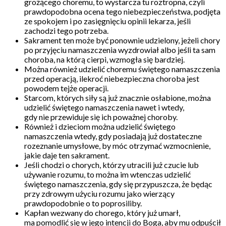
grożącego choremu, to wystarcza tu roztropna, czyli
prawdopodobna ocena tego niebezpieczeństwa, podjęta
ze spokojem i po zasięgnięciu opinii lekarza, jeśli
zachodzi tego potrzeba.
Sakrament ten może być ponownie udzielony, jeżeli chory
po przyjęciu namaszczenia wyzdrowiał albo jeśli ta sam
choroba, na którą cierpi, wzmogła się bardziej.
Można również udzielić choremu świętego namaszczenia
przed operacją, ilekroć niebezpieczna choroba jest
powodem tejże operacji.
Starcom, których siły są już znacznie osłabione, można
udzielić świętego namaszczenia nawet i wtedy,
gdy nie przewiduje się ich poważnej choroby.
Również i dzieciom można udzielić świętego
namaszczenia wtedy, gdy posiadają już dostateczne
rozeznanie umysłowe, by móc otrzymać wzmocnienie,
jakie daje ten sakrament.
Jeśli chodzi o chorych, którzy utracili już czucie lub
używanie rozumu, to można im wtenczas udzielić
świętego namaszczenia, gdy się przypuszcza, że będąc
przy zdrowym użyciu rozumu jako wierzący
prawdopodobnie o to poprosiliby.
Kapłan wezwany do chorego, który już umarł,
ma pomodlić się w jego intencji do Boga, aby mu odpuścił