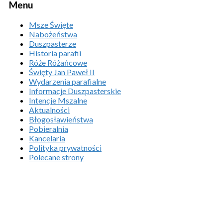
Menu
Msze Święte
Nabożeństwa
Duszpasterze
Historia parafii
Róże Różańcowe
Święty Jan Paweł II
Wydarzenia parafialne
Informacje Duszpasterskie
Intencje Mszalne
Aktualności
Błogosławieństwa
Pobieralnia
Kancelaria
Polityka prywatności
Polecane strony