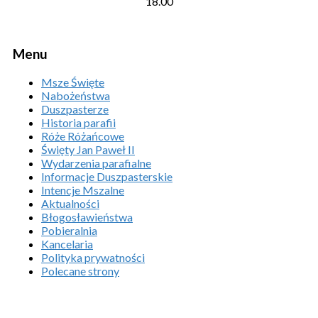
18.00
Menu
Msze Święte
Nabożeństwa
Duszpasterze
Historia parafii
Róże Różańcowe
Święty Jan Paweł II
Wydarzenia parafialne
Informacje Duszpasterskie
Intencje Mszalne
Aktualności
Błogosławieństwa
Pobieralnia
Kancelaria
Polityka prywatności
Polecane strony