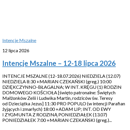
Intencje Mszalne
12 lipca 2026
Intencje Mszalne – 12-18 lipca 2026
INTENCJE MSZALNE (12-18.07.2026) NIEDZIELA (12.07)
NIEDZIELA 8:30 +MARIAN CZEKAŃSKI (greg.) 10:00
DZIĘKCZYNNO-BŁAGALNA; W INT. KRĘGU (1) RODZIN
DOMOWEGO KOŚCIOŁA [święto patronalne: Świętych
Małżonków Zelii i Ludwika Martin, rodziców św. Teresy
od Dzieciątka Jezus] 11:30 PRO POPULO (w intencji Parafian
żyjących i zmarłych) 18:00 +ADAM LIP; INT. OD EWY
I ZYGMUNTA Z RODZINĄ PONIEDZIAŁEK (13.07)
PONIEDZIAŁEK 7:00 +MARIAN CZEKAŃSKI (greg.)...