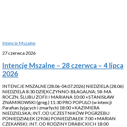
Intencje Mszalne
27 czerwca 2026
Intencje Mszalne – 28 czerwca – 4 lipca
2026
INTENCJE MSZALNE (28.06-04.07.2026) NIEDZIELA (28.06)
NIEDZIELA 8:30 DZIĘKCZYNNO-BŁAGALNA; 58-MA
ROCZN. ŚLUBU ZOFII I MARIANA 10:00 +STANISŁAW
ZNAMIROWSKI (greg.) 11:30 PRO POPULO (w intencji
Parafian żyjących i zmarłych) 18:00 +KAZIMIERA
NIEDZIELSKA; INT. OD UCZESTNIKÓW POGRZEBU
PONIEDZIAŁEK (29.06) PONIEDZIAŁEK 7:00 +MARIAN
CZEKAŃSKI; INT. OD RODZINY DRABICKICH 18:00