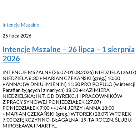
Intencje Mszalne
25 lipca 2026
Intencje Mszalne – 26 lipca – 1 sierpnia
2026
INTENCJE MSZALNE (26.07-01.08.2026) NIEDZIELA (26.07)
NIEDZIELA 8:30 +MARIAN CZEKAŃSKI (greg.) 10:00
+ANNA; (W DNIU IMIENIN) 11:30 PRO POPULO (w intencji
Parafian żyjących i zmarłych) 18:00 +KAZIMIERA
NIEDZIELSKA; INT. OD DYREKCJI I PRACOWNIKÓW
Z PRACY SYNOWEJ PONIEDZIAŁEK (27.07)
PONIEDZIAŁEK 7:00 ++JAN, JERZY i ANNA 18:00
+MARIAN CZEKAŃSKI (greg.) WTOREK (28.07) WTOREK
7:00 DZIĘKCZYNNO-BŁAGALNA; 19-TA ROCZN. ŚLUBU:
MIROSŁAWA I MARTY...