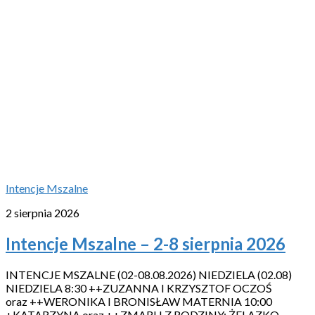
Intencje Mszalne
2 sierpnia 2026
Intencje Mszalne – 2-8 sierpnia 2026
INTENCJE MSZALNE (02-08.08.2026) NIEDZIELA (02.08)
NIEDZIELA 8:30 ++ZUZANNA I KRZYSZTOF OCZOŚ
oraz ++WERONIKA I BRONISŁAW MATERNIA 10:00
+KATARZYNA oraz ++ZMARLI Z RODZINY: ŻELAZKO