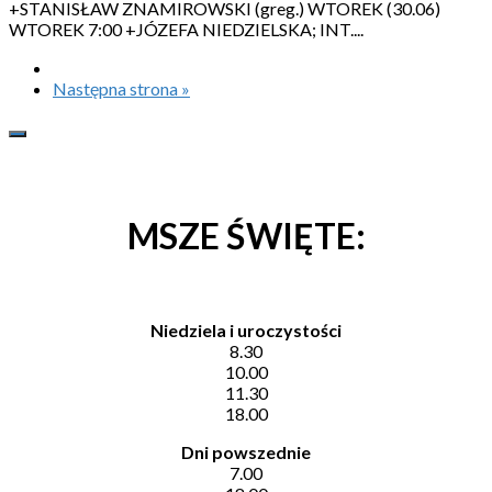
+STANISŁAW ZNAMIROWSKI (greg.) WTOREK (30.06)
WTOREK 7:00 +JÓZEFA NIEDZIELSKA; INT....
Następna strona »
MSZE ŚWIĘTE:
Niedziela i uroczystości
8.30
10.00
11.30
18.00
Dni powszednie
7.00