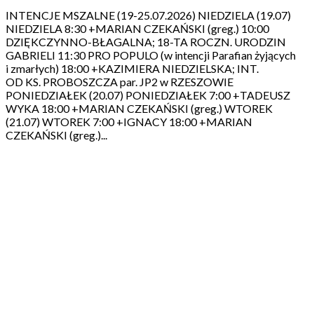
INTENCJE MSZALNE (19-25.07.2026) NIEDZIELA (19.07)
NIEDZIELA 8:30 +MARIAN CZEKAŃSKI (greg.) 10:00
DZIĘKCZYNNO-BŁAGALNA; 18-TA ROCZN. URODZIN
GABRIELI 11:30 PRO POPULO (w intencji Parafian żyjących
i zmarłych) 18:00 +KAZIMIERA NIEDZIELSKA; INT.
OD KS. PROBOSZCZA par. JP2 w RZESZOWIE
PONIEDZIAŁEK (20.07) PONIEDZIAŁEK 7:00 +TADEUSZ
WYKA 18:00 +MARIAN CZEKAŃSKI (greg.) WTOREK
(21.07) WTOREK 7:00 +IGNACY 18:00 +MARIAN
CZEKAŃSKI (greg.)...