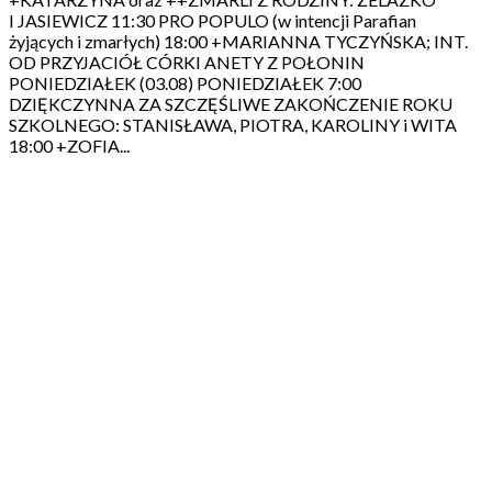
I JASIEWICZ 11:30 PRO POPULO (w intencji Parafian
żyjących i zmarłych) 18:00 +MARIANNA TYCZYŃSKA; INT.
OD PRZYJACIÓŁ CÓRKI ANETY Z POŁONIN
PONIEDZIAŁEK (03.08) PONIEDZIAŁEK 7:00
DZIĘKCZYNNA ZA SZCZĘŚLIWE ZAKOŃCZENIE ROKU
SZKOLNEGO: STANISŁAWA, PIOTRA, KAROLINY i WITA
18:00 +ZOFIA...