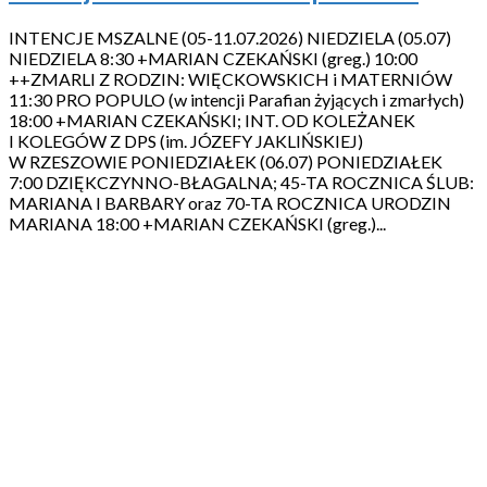
INTENCJE MSZALNE (05-11.07.2026) NIEDZIELA (05.07)
NIEDZIELA 8:30 +MARIAN CZEKAŃSKI (greg.) 10:00
++ZMARLI Z RODZIN: WIĘCKOWSKICH i MATERNIÓW
11:30 PRO POPULO (w intencji Parafian żyjących i zmarłych)
18:00 +MARIAN CZEKAŃSKI; INT. OD KOLEŻANEK
I KOLEGÓW Z DPS (im. JÓZEFY JAKLIŃSKIEJ)
W RZESZOWIE PONIEDZIAŁEK (06.07) PONIEDZIAŁEK
7:00 DZIĘKCZYNNO-BŁAGALNA; 45-TA ROCZNICA ŚLUB:
MARIANA I BARBARY oraz 70-TA ROCZNICA URODZIN
MARIANA 18:00 +MARIAN CZEKAŃSKI (greg.)...