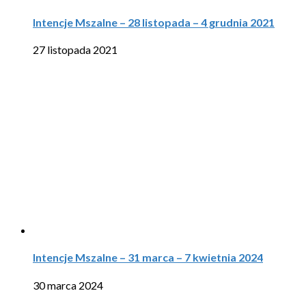
Intencje Mszalne – 28 listopada – 4 grudnia 2021
27 listopada 2021
Intencje Mszalne – 31 marca – 7 kwietnia 2024
30 marca 2024