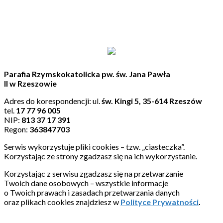
Parafia Rzymskokatolicka pw. św. Jana Pawła
II w Rzeszowie
Adres do korespondencji: ul.
św. Kingi 5, 35-614 Rzeszów
tel.
17 77 96 005
NIP:
813 37 17 391
Regon:
363847703
Serwis wykorzystuje pliki cookies – tzw. „ciasteczka”.
Korzystając ze strony zgadzasz się na ich wykorzystanie.
Korzystając z serwisu zgadzasz się na przetwarzanie
Twoich dane osobowych – wszystkie informacje
o Twoich prawach i zasadach przetwarzania danych
oraz plikach cookies znajdziesz w
Polityce Prywatności
.