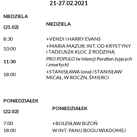
21-27.02.2021
NIEDZIELA
NIEDZIELA
(21.02)
8:30
+VENDI i HARRY EVANS
+MARIA MAZUR; INT. OD KRYSTYNY
10:00
i TADEUSZA KLOC Z RODZINĄ
PRO POPULO (w intencji Parafian żyjących
11:30
i zmarłych)
+STANISŁAWA (ona) i STANISŁAW
18:00
MICAŁ, W ROCZN. ŚMIERCI
PONIEDZIAŁEK
PONIEDZIAŁEK
(22.02)
7:00
+BOLESŁAW BIZOŃ
18:00
W INT. PANU BOGU WIADOMEJ