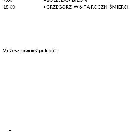
18:00
+GRZEGORZ; W 6-TĄ ROCZN. ŚMIERCI
Możesz również polubić…