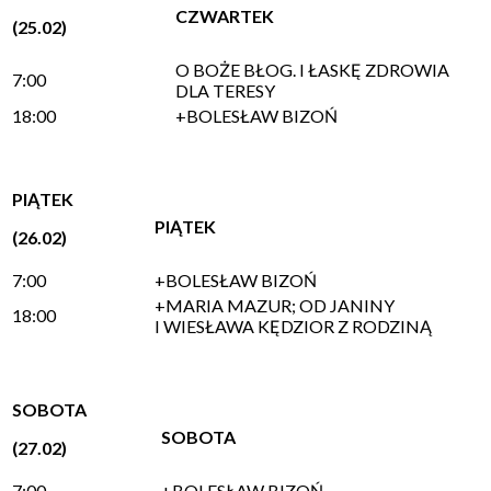
CZWARTEK
(25.02)
O BOŻE BŁOG. I ŁASKĘ ZDROWIA
7:00
DLA TERESY
18:00
+BOLESŁAW BIZOŃ
PIĄTEK
PIĄTEK
(26.02)
7:00
+BOLESŁAW BIZOŃ
+MARIA MAZUR; OD JANINY
18:00
I WIESŁAWA KĘDZIOR Z RODZINĄ
SOBOTA
SOBOTA
(27.02)
7:00
+BOLESŁAW BIZOŃ