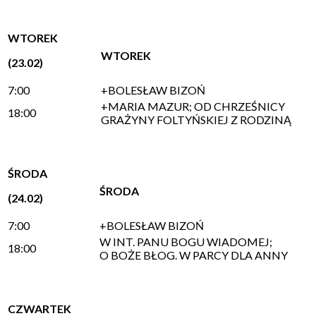
WTOREK
WTOREK
(23.02)
7:00
+BOLESŁAW BIZOŃ
+MARIA MAZUR; OD CHRZEŚNICY
18:00
GRAŻYNY FOLTYŃSKIEJ Z RODZINĄ
ŚRODA
ŚRODA
(24.02)
7:00
+BOLESŁAW BIZOŃ
W INT. PANU BOGU WIADOMEJ;
18:00
O BOŻE BŁOG. W PARCY DLA ANNY
CZWARTEK